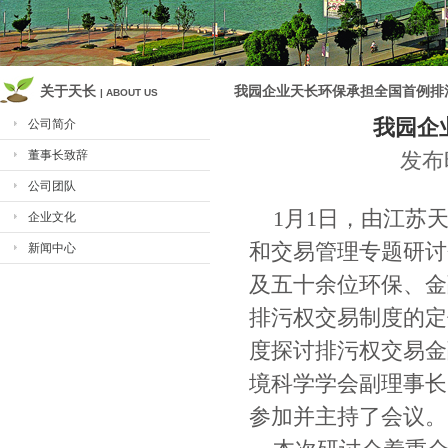
关于天长
我园企业天长环保承担全国首例排
| ABOUT US
我园企
公司简介
董事长致辞
发布
公司团队
1月1日，由江苏天
企业文化
和交易管理专题研讨
新闻中心
及五十余位环保、金
排污权交易制度的定
度探讨排污权交易金
境科学学会副理事长
参加并主持了会议。