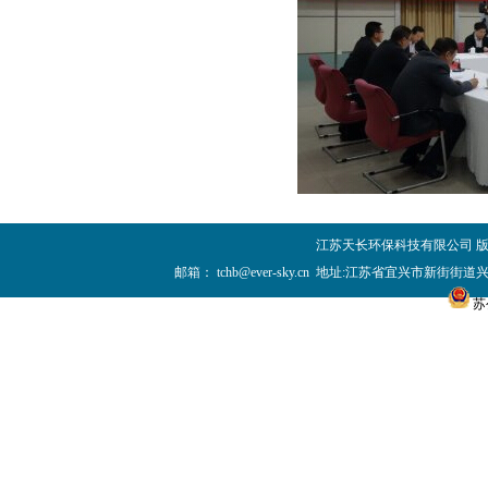
江苏天长环保科技有限公司 版权所
邮箱：
tchb@ever-sky.cn
地址:江苏省宜兴市新街街道兴业
苏